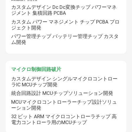
カスタムデザイン Dc Dc変換チップ パワーマネ
ジメント 集積回路 PCBA
マイクロ制御回路破片
カスタム パワー マネジメント チップ PCBA プロ
ジェクト開発
おもちゃIC
パワー管理チップ バッテリー管理チップ カスタ
ム開発
マイクロ制御回路破片
カスタムデザイン シングルマイクロコントロー
ラIC MCUチップ開発
統合回路設計 MCUチップソリューション開発
MCUマイクロコントローラーチップ設計ソリュ
ーション開発
32 ビット ARM マイクロコントローラチップ 高
電力コントローラ用のMCUチップ