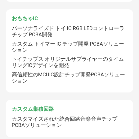
おもちゃIC
パーソナライズド トイ IC RGB LEDコントローラ
チップ PCBA開発
カスタム トイマー IC チップ開発 PCBAソリュー
ション
トイチップス オリジナルサプライヤーのタイム
リングICデザインを開発
高信頼性のMCUIC設計チップ開発PCBAソリュー
ション
カスタム集積回路
カスタマイズされた統合回路音楽音声チップ
PCBAソリューション