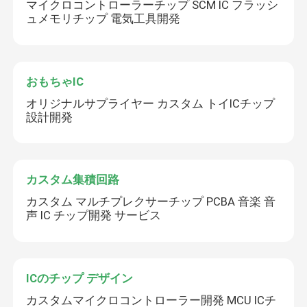
マイクロコントローラーチップ SCM IC フラッシ
ュメモリチップ 電気工具開発
おもちゃIC
オリジナルサプライヤー カスタム トイICチップ
設計開発
カスタム集積回路
カスタム マルチプレクサーチップ PCBA 音楽 音
声 IC チップ開発 サービス
ICのチップ デザイン
カスタムマイクロコントローラー開発 MCU ICチ