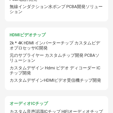
無線インダクション水ポンプ PCBA開発ソリュー
ション
HDMIビデオチップ
2k * 4K HDMI インバーターチップ カスタムビデ
オプロセッサIC開発
元のサプライヤー カスタムチップ開発 PCBAソ
リューション
カスタムデザイン Hdmi ビデオ ディコーダー IC
チップ開発
家
カスタムデザインHDMIビデオ受信機チップ開発
プロダクト
オーディオICチップ
カスタム音声認識ICチップ HIFIオーディオチップ
私達について